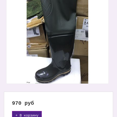
970
руб
+ В корзину