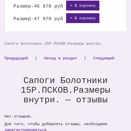
+ В корзину
Размер-46
970 руб
+ В корзину
Размер-47
970 руб
Сапоги Болотники 15Р.ПСКОВ.Размеры внутри.
Предыдущий
|
Назад в раздел
|
Следующий
Сапоги Болотники
15Р.ПСКОВ.Размеры
внутри. — отзывы
Нет отзывов.
Для того, чтобы добавлять отзывы, необходимо
зарегистрироваться