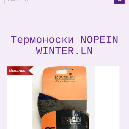
Термоноски NOPEIN
WINTER.LN