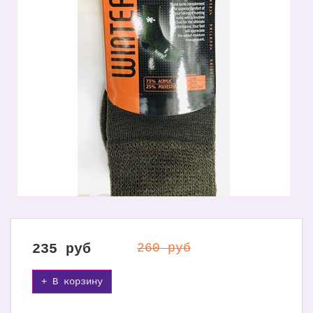
235
руб
260 руб
+ В корзину